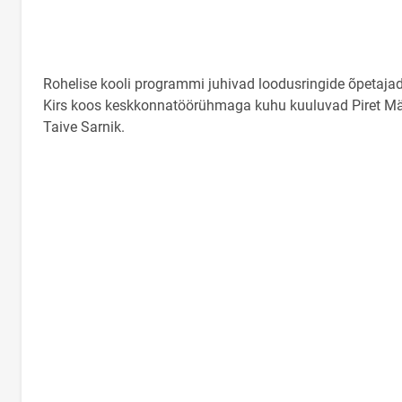
Rohelise kooli programmi juhivad loodusringide õpetajad
Kirs koos keskkonnatöörühmaga kuhu kuuluvad Piret Mäd
Taive Sarnik.