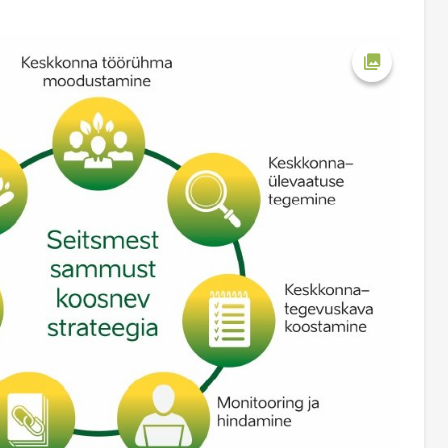
Ava foto