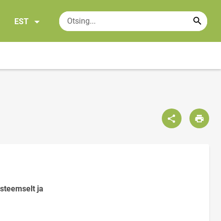
EST
steemselt ja