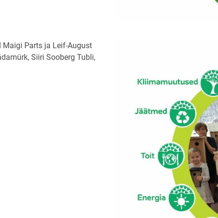
 Maigi Parts ja Leif-August
amürk, Siiri Sooberg Tubli,