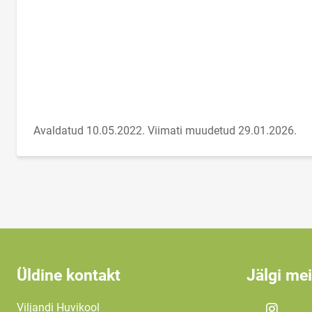
Avaldatud 10.05.2022.
Viimati muudetud 29.01.2026.
Üldine kontakt
Jälgi me
Viljandi Huvikool